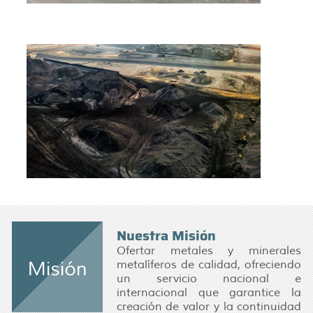
Nuestra Misión
Ofertar metales y minerales
metalíferos de calidad, ofreciendo
un servicio nacional e
internacional que garantice la
creación de valor y la continuidad