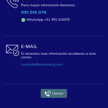
Para mayór información llamanos:
991 016 076
WhatsApp +51 991 016076
E-MAIL
Si necesitas mas información escribenos a este
correo:
scruzado@quritrading.com
Llamar